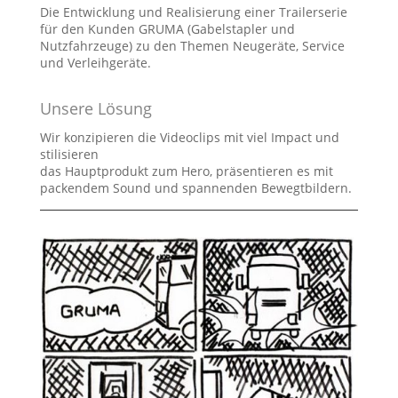
Die Entwicklung und Realisierung einer Trailerserie
für den Kunden GRUMA (Gabelstapler und
Nutzfahrzeuge) zu den Themen Neugeräte, Service
und Verleihgeräte.
Unsere Lösung
Wir kon­zi­pie­ren die Videoclips mit viel Impact und
sti­li­sie­ren
das Hauptprodukt zum Hero, prä­sen­tie­ren es mit
packen­dem Sound und span­nen­den Bewegtbildern.