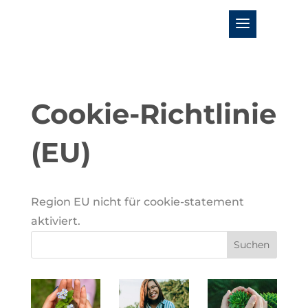
Cookie-Richtlinie
(EU)
Region EU nicht für coo­kie-state­ment
aktiviert.